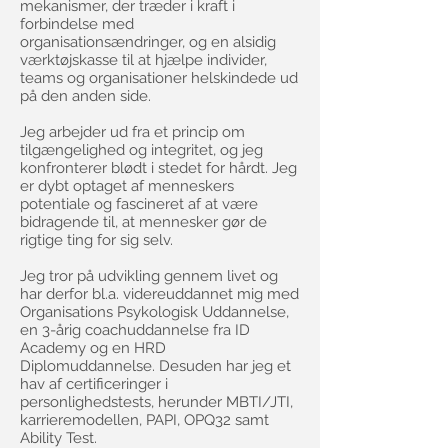
mekanismer, der træder i kraft i
forbindelse med
organisationsændringer, og en alsidig
værktøjskasse til at hjælpe individer,
teams og organisationer helskindede ud
på den anden side.
Jeg arbejder ud fra et princip om
tilgængelighed og integritet, og jeg
konfronterer blødt i stedet for hårdt. Jeg
er dybt optaget af menneskers
potentiale og fascineret af at være
bidragende til, at mennesker gør de
rigtige ting for sig selv.
Jeg tror på udvikling gennem livet og
har derfor bl.a. videreuddannet mig med
Organisations Psykologisk Uddannelse,
en 3-årig coachuddannelse fra ID
Academy og en HRD
Diplomuddannelse. Desuden har jeg et
hav af certificeringer i
personlighedstests, herunder MBTI/JTI,
karrieremodellen, PAPI, OPQ32 samt
Ability Test.