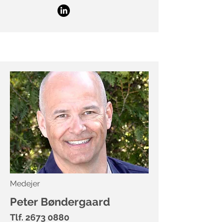
Medejer
Peter Bøndergaard
Tlf.
2673 0880