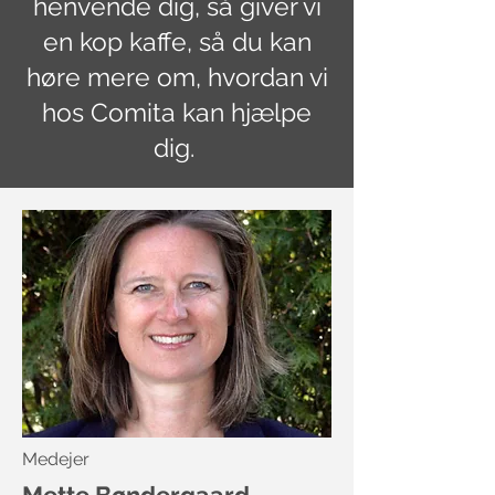
henvende dig, så giver vi
en kop kaffe, så du kan
høre mere om, hvordan vi
hos Comita kan hjælpe
dig.
Medejer