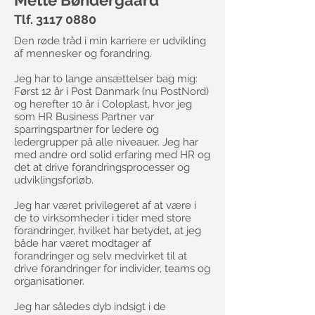
Mette Bøndergaard
Tlf.
3117 0880
Den røde tråd i min karriere er udvikling
af mennesker og forandring.
Jeg har to lange ansættelser bag mig:
Først 12 år i Post Danmark (nu PostNord)
og herefter 10 år i Coloplast, hvor jeg
som HR Business Partner var
sparringspartner for ledere og
ledergrupper på alle niveauer. Jeg har
med andre ord solid erfaring med HR og
det at drive forandringsprocesser og
udviklingsforløb.
Jeg har været privilegeret af at være i
de to virksomheder i tider med store
forandringer, hvilket har betydet, at jeg
både har været modtager af
forandringer og selv medvirket til at
drive forandringer for individer, teams og
organisationer.
Jeg har således dyb indsigt i de